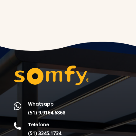
excelente atendimento que você merece. Entre em
contato conosco agora mesmo.
ENTRE EM CONTATO
Whatsapp

(51) 9.9164.6868
Telefone

(51) 3345.1734